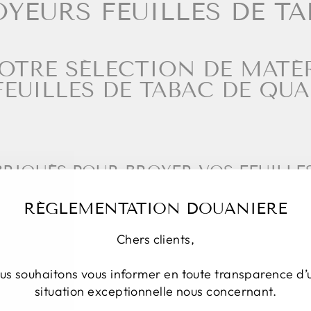
YEURS FEUILLES DE T
OTRE SÉLECTION DE MATÉR
EUILLES DE TABAC DE QUA
RIQUÉS POUR BROYER VOS FEUILLES
RÉGLEMENTATION DOUANIERE
 MODÈLE BT-START
Chers clients,
us souhaitons vous informer en toute transparence d’
situation exceptionnelle nous concernant.