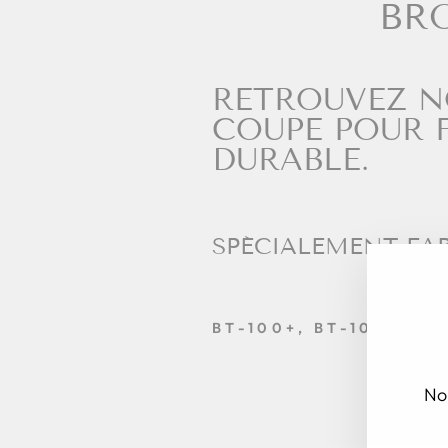
BRO
RETROUVEZ N
COUPE POUR F
DURABLE.
SPÉCIALEMENT FAB
BT-100+, BT-100+ ET
No