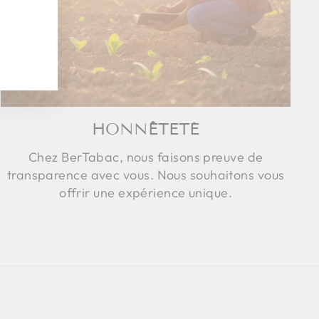
HONNÊTETÉ
Chez BerTabac, nous faisons preuve de
transparence avec vous. Nous souhaitons vous
offrir une expérience unique.