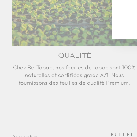
À
NO
IN
QUALITÉ
Chez BerTabac, nos feuilles de tabac sont 100%
naturelles et certifiées grade A/1. Nous
fournissons des feuilles de qualité Premium.
BULLET