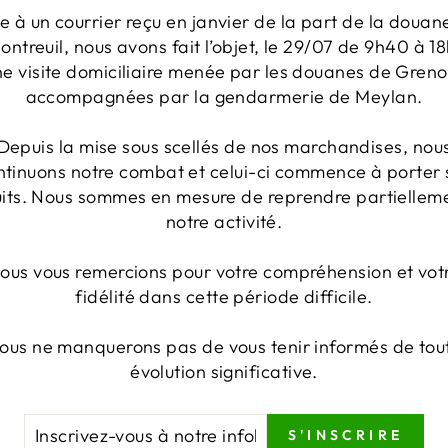
te à un courrier reçu en janvier de la part de la douan
ontreuil, nous avons fait l’objet, le 29/07 de 9h40 à 18
ne visite domiciliaire menée par les douanes de Greno
accompagnées par la gendarmerie de Meylan.
Depuis la mise sous scellés de nos marchandises, nou
ntinuons notre combat et celui-ci commence à porter 
uits. Nous sommes en mesure de reprendre partiellem
notre activité.
ous vous remercions pour votre compréhension et vot
fidélité dans cette période difficile.
ous ne manquerons pas de vous tenir informés de tou
évolution significative.
CRIVEZ-
NSCRIRE
S'INSCRIRE
US