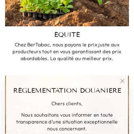
ÉQUITÉ
Chez BerTabac, nous payons le prix juste aux
producteurs tout en vous garantissant des prix
abordables. La qualité au meilleur prix.
"Fer
RÉGLEMENTATION DOUANIERE
(Esc)
Chers clients,
Nous souhaitons vous informer en toute
transparence d’une situation exceptionnelle
nous concernant.