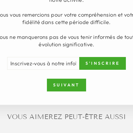
ous vous remercions pour votre compréhension et vot
fidélité dans cette période difficile.
ous ne manquerons pas de vous tenir informés de tou
évolution significative.
CRIVEZ-
NSCRIRE
S'INSCRIRE
US
TRE
FOLETTRE
SUIVANT
VOUS AIMEREZ PEUT-ÊTRE AUSSI