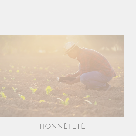
HONNÊTETÉ