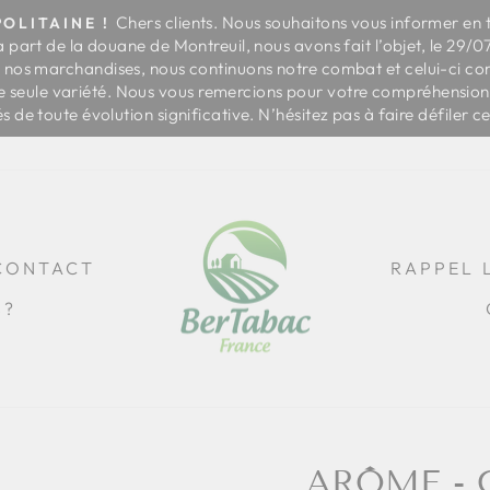
Chers clients. Nous souhaitons vous informer en 
OLITAINE !
a part de la douane de Montreuil, nous avons fait l’objet, le 29/
Diaporama
de nos marchandises, nous continuons notre combat et celui-ci 
Pause
 seule variété. Nous vous remercions pour votre compréhension et
de toute évolution significative. N’hésitez pas à faire défiler 
CONTACT
RAPPEL 
S?
ARÔME - 